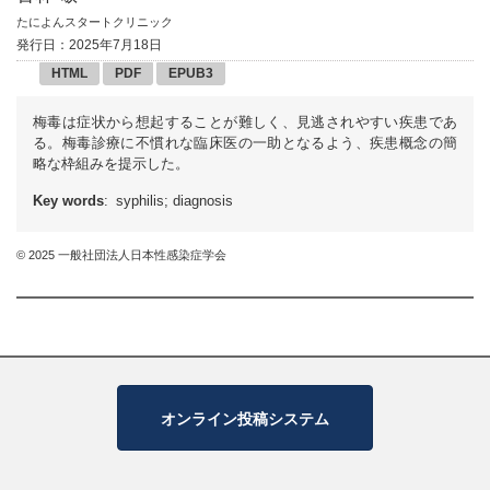
たによんスタートクリニック
発行日：2025年7月18日
HTML
PDF
EPUB3
梅毒は症状から想起することが難しく、見逃されやすい疾患であ
る。梅毒診療に不慣れな臨床医の一助となるよう、疾患概念の簡
略な枠組みを提示した。
Key words
: syphilis; diagnosis
© 2025 一般社団法人日本性感染症学会
オンライン投稿システム