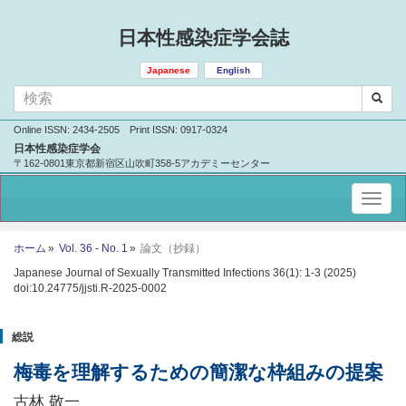
日本性感染症学会誌
Japanese
English
Online ISSN: 2434-2505 Print ISSN: 0917-0324
日本性感染症学会
〒162-0801東京都新宿区山吹町358-5アカデミーセンター
ホーム
Vol. 36 - No. 1
論文（抄録）
Japanese Journal of Sexually Transmitted Infections 36(1): 1-3 (2025)
doi:10.24775/jjsti.R-2025-0002
総説
梅毒を理解するための簡潔な枠組みの提案
古林 敬一