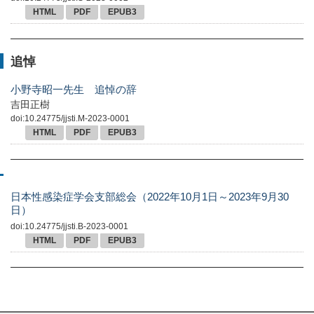
HTML
PDF
EPUB3
追悼
小野寺昭一先生 追悼の辞
吉田正樹
doi:10.24775/jjsti.M-2023-0001
HTML
PDF
EPUB3
日本性感染症学会支部総会（2022年10月1日～2023年9月30
日）
doi:10.24775/jjsti.B-2023-0001
HTML
PDF
EPUB3