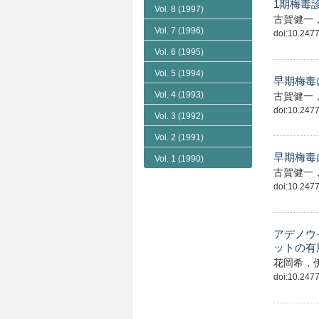
1期梅毒
Vol. 8
(1997)
古賀健一
Vol. 7
(1996)
doi:10.24775
Vol. 6
(1995)
Vol. 5
(1994)
早期梅毒
Vol. 4
(1993)
古賀健一
doi:10.24775
Vol. 3
(1992)
Vol. 2
(1991)
早期梅毒
Vol. 1
(1990)
古賀健一
doi:10.24775
アデノウ
ットの有
花岡希，
doi:10.24775