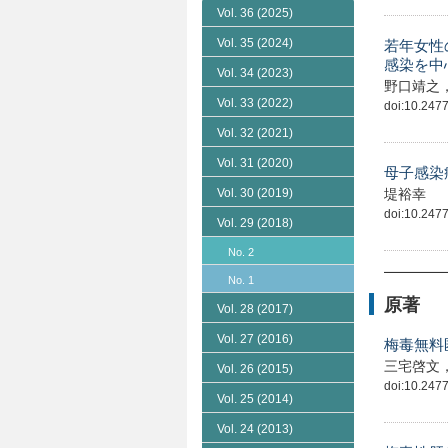
Vol. 36
(2025)
Vol. 35
(2024)
若年女性
感染を中
Vol. 34
(2023)
野口靖之
Vol. 33
(2022)
doi:10.24775
Vol. 32
(2021)
Vol. 31
(2020)
母子感染
堤裕幸
Vol. 30
(2019)
doi:10.24775
Vol. 29
(2018)
No. 2
No. 1
原著
Vol. 28
(2017)
Vol. 27
(2016)
梅毒無料
三宅啓文
Vol. 26
(2015)
doi:10.24775
Vol. 25
(2014)
Vol. 24
(2013)