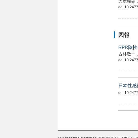
大廣暢晃
doi:10.24775
図報
RPR陰
古林敬一
doi:10.24775
日本性感
doi:10.24775