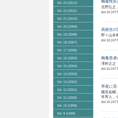
梅毒性肝
Vol. 23
(2012)
北野弘之
Vol. 22
(2011)
doi:10.24775
Vol. 21
(2010)
Vol. 20
(2009)
高校生の
Vol. 19
(2008)
野々山未
doi:10.24775
Vol. 18
(2007)
Vol. 17
(2006)
梅毒患者
Vol. 16
(2005)
澤村正之
Vol. 15
(2004)
doi:10.24775
Vol. 14
(2003)
Vol. 13
(2002)
早産に至
Vol. 12
(2001)
國見祐輔
本寄人，
Vol. 11
(2000)
doi:10.24775
Vol. 10
(1999)
Vol. 9
(1998)