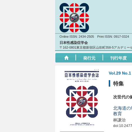
Online ISSN: 2434-2505 Print ISSN: 0917-0324
日本性感染症学会
〒162-0801東京都新宿区山吹町358-5アカデミ
発行元
刊行年度
Vol.29 No.1
特集
次世代の
北海道の
教育
林謙治
doi:10.24775