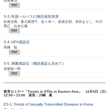
照屋勝治
PDF
S-3. 性器ヘルペスの無症候性排泄
松尾光馬、香川真理子、佐々木一、萩原正則、本田まりこ、中川
秀己、白木公康
PDF
S-4. HPV感染症
高橋 聡
PDF
S-5. 淋菌感染症（咽頭感染も含めて）
赤坂聡一郎
PDF
教育セミナー「Trends in STDs in Eastern Asia」 12月4日（日）
12:00～13:00 座長：川嶋 眞
ES-1. Trends of Sexually Transmitted Diseases in Korea