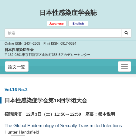
日本性感染症学会誌
Japanese
English
Online ISSN: 2434-2505 Print ISSN: 0917-0324
日本性感染症学会
〒162-0801東京都新宿区山吹町358-5アカデミーセンター
論文一覧
Vol.16 No.2
日本性感染症学会第18回学術大会
招請講演 12月3日（土）11:50～12:50 座長：熊本悦明
The Global Epidemiology of Sexually Transmitted Infections
Hunter Handsfield