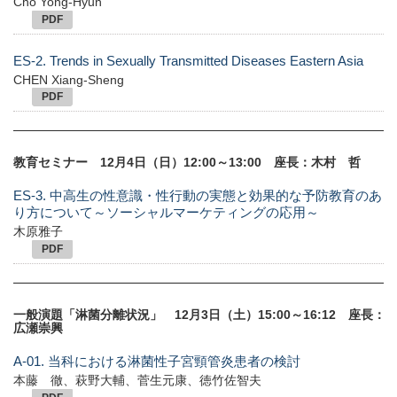
Cho Yong-Hyun
PDF
ES-2. Trends in Sexually Transmitted Diseases Eastern Asia
CHEN Xiang-Sheng
PDF
教育セミナー 12月4日（日）12:00～13:00 座長：木村 哲
ES-3. 中高生の性意識・性行動の実態と効果的な予防教育のあ
り方について～ソーシャルマーケティングの応用～
木原雅子
PDF
一般演題「淋菌分離状況」 12月3日（土）15:00～16:12 座長：
広瀬崇興
A-01. 当科における淋菌性子宮頸管炎患者の検討
本藤 徹、萩野大輔、菅生元康、徳竹佐智夫