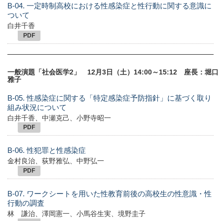
B-04. 一定時制高校における性感染症と性行動に関する意識に
ついて
白井千香
PDF
一般演題「社会医学2」 12月3日（土）14:00～15:12 座長：堀口
雅子
B-05. 性感染症に関する「特定感染症予防指針」に基づく取り
組み状況について
白井千香、中瀬克己、小野寺昭一
PDF
B-06. 性犯罪と性感染症
金村良治、荻野雅弘、中野弘一
PDF
B-07. ワークシートを用いた性教育前後の高校生の性意識・性
行動の調査
林 謙治、澤岡憲一、小馬谷生実、境野圭子