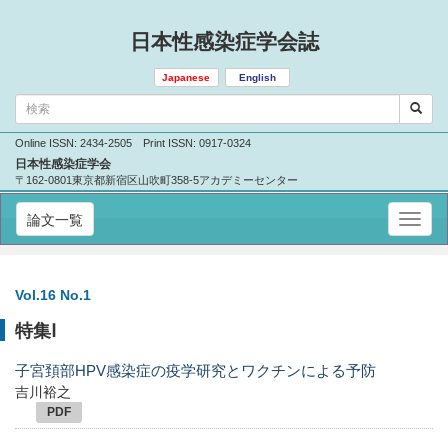
日本性感染症学会誌
Japanese
English
Online ISSN: 2434-2505 Print ISSN: 0917-0324
日本性感染症学会
〒162-0801東京都新宿区山吹町358-5アカデミーセンター
論文一覧
Vol.16 No.1
特集Ⅰ
子宮頚部HPV感染症の疫学研究とワクチンによる予防
吉川裕之
PDF